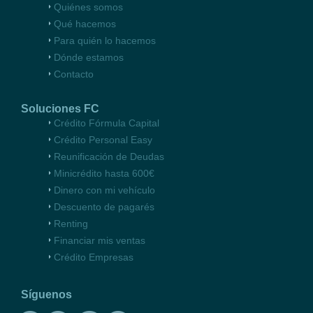
Quiénes
somos
Qué
hacemos
Para quién
lo hacemos
Dónde
estamos
Contacto
Soluciones FC
Crédito Fórmula Capital
Crédito Personal Easy
Reunificación de Deudas
Minicrédito hasta 600€
Dinero con mi vehículo
Descuento de pagarés
Renting
Financiar mis ventas
Crédito Empresas
Síguenos