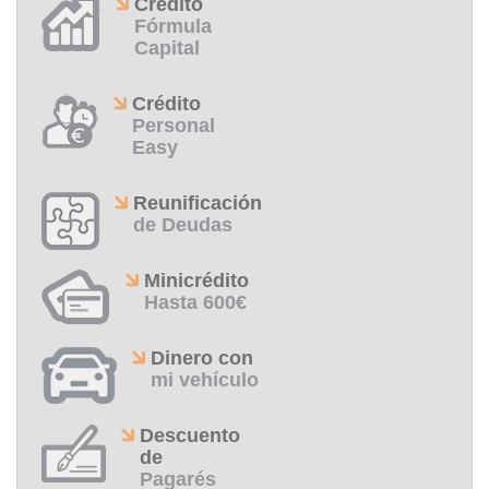
Crédito
Fórmula
Capital
Crédito
Personal
Easy
Reunificación
de Deudas
Minicrédito
Hasta 600€
Dinero con
mi vehículo
Descuento
de
Pagarés