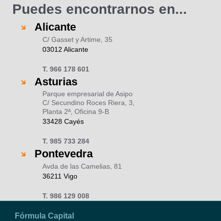
Puedes encontrarnos en...
Alicante
C/ Gasset y Artime, 35
03012 Alicante
T. 966 178 601
Asturias
Parque empresarial de Asipo
C/ Secundino Roces Riera, 3,
Planta 2ª, Oficina 9-B
33428 Cayés
T. 985 733 284
Pontevedra
Avda de las Camelias, 81
36211 Vigo
T. 986 129 008
Fórmula Capital